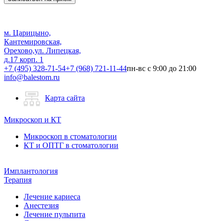
м. Царицыно,
Кантемировская,
Орехово,
ул. Липецкая,
д.17 корп. 1
+7 (495) 328-71-54
+7 (968) 721-11-44
пн-вс с 9:00 до 21:00
info@balestom.ru
Карта сайта
Микроскоп и КТ
Микроскоп в стоматологии
КТ и ОПТГ в стоматологии
Имплантология
Терапия
Лечение кариеса
Анестезия
Лечение пульпита