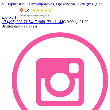
м. Царицыно, Кантемировская, Орехово,
ул. Липецкая, д.17
корпус 1
+7 (495) 328-71-54
+7 (968) 721-11-44
С 9:00 до 21:00
Записаться на прием