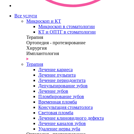
Все услуги
Микроскоп и КТ
Микроскоп в стоматологии
КТ и ОПТГ в стоматологии
Терапия
Ортопедия - протезирование
Хирургия
Имплантология
Терапия
Лечение кариеса
Лечение пульпита
Лечение периодонтита
Депульпирование зубов
Лечение зубов
Пломбирование зубов
Временная пломба
Консультация стоматолога
Световая пломба
Лечение клиновидного дефекта
Лечение каналов зубов
Удаление нерва зуба