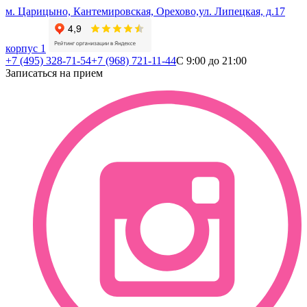
м. Царицыно, Кантемировская, Орехово,
ул. Липецкая, д.17
корпус 1
+7 (495) 328-71-54
+7 (968) 721-11-44
С 9:00 до 21:00
Записаться на прием