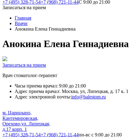
+7 (495) 328-71-54
+7 (968) 721-11-44
С 9:00 до 21:00
Записаться на прием
Главная
Врачи
Анокина Елена Геннадиевна
Анокина Елена Геннадиевна
Записаться на прием
Врач стоматолог-терапевт
Часы приема врача:
с 9:00 до 21:00
Адрес приема врача:
г. Москва, ул, Липецкая, д. 17 к. 1
Адрес электронной почты:
info@balestom.ru
м. Царицыно,
Кантемировская,
Орехово,
ул. Липецкая,
д.17 корп. 1
+7 (495) 328-71-54
+7 (968) 721-11-44
пн-вс с 9:00 до 21:00