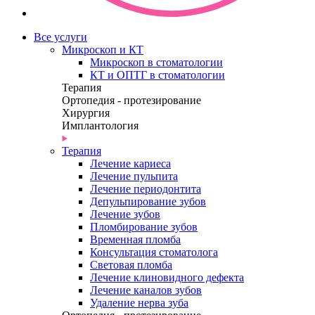
Все услуги
Микроскоп и КТ
Микроскоп в стоматологии
КТ и ОПТГ в стоматологии
Терапия
Ортопедия - протезирование
Хирургия
Имплантология
Терапия
Лечение кариеса
Лечение пульпита
Лечение периодонтита
Депульпирование зубов
Лечение зубов
Пломбирование зубов
Временная пломба
Консультация стоматолога
Световая пломба
Лечение клиновидного дефекта
Лечение каналов зубов
Удаление нерва зуба