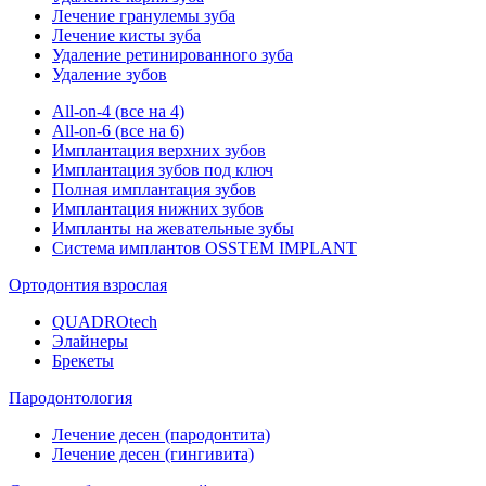
Лечение гранулемы зуба
Лечение кисты зуба
Удаление ретинированного зуба
Удаление зубов
All-on-4 (все на 4)
All-on-6 (все на 6)
Имплантация верхних зубов
Имплантация зубов под ключ
Полная имплантация зубов
Имплантация нижних зубов
Импланты на жевательные зубы
Система имплантов OSSTEM IMPLANT
Ортодонтия взрослая
QUADROtech
Элайнеры
Брекеты
Пародонтология
Лечение десен (пародонтита)
Лечение десен (гингивита)