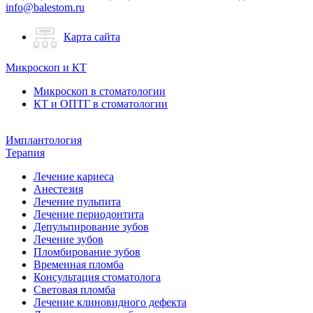
info@balestom.ru
Карта сайта
Микроскоп и КТ
Микроскоп в стоматологии
КТ и ОПТГ в стоматологии
Имплантология
Терапия
Лечение кариеса
Анестезия
Лечение пульпита
Лечение периодонтита
Депульпирование зубов
Лечение зубов
Пломбирование зубов
Временная пломба
Консультация стоматолога
Световая пломба
Лечение клиновидного дефекта